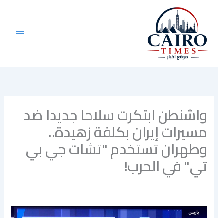
خطي
لى
لمحتوى
واشنطن ابتكرت سلاحا جديدا ضد
مسيرات إيران بكلفة زهيدة..
وطهران تستخدم "تشات جي بي
تي" في الحرب!