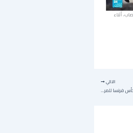
اب، أثناء
التالي
لونس يطيح بنيس ويحرز كأس فرنسا للمرة الأولى في تاريخه