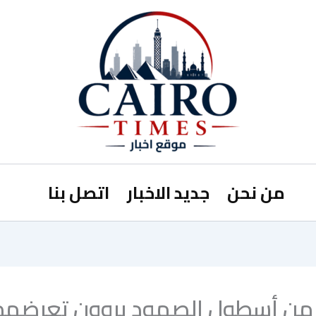
من نحن
جديد الاخبار
اتصل بنا
من أسطول الصمود يروون تعرضهم