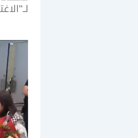
لـ"الاغ