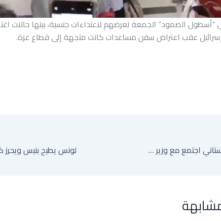
“أسطول الصمود” الجمعة تعرضهم لاعتداءات جنسية، بينها حالات اغتص
سرائيل عقب اعتراض سفن مساعدات كانت متجهة إلى قطاع غزة.
قائد الجيش الباكستاني اجتمع مع وزير خارجية إيران في طهران
مشابهة