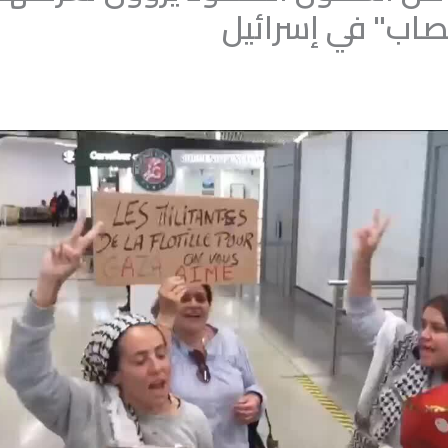
تصاب" في إسرائيل