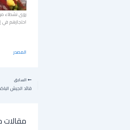
روى نشطاء من 
احتجازهم في إ
المصدر
السابق
مقالات 