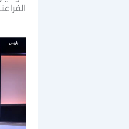
الفراعن