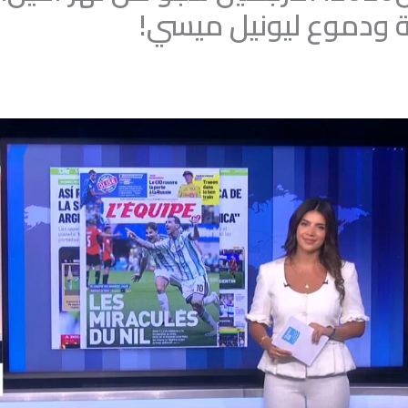
ة ودموع ليونيل ميسي!