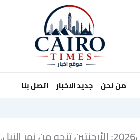
من نحن
جديد الاخبار
اتصل بنا
مونديال2026: الأرجنتين تنجو من نهر الن