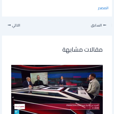
المصدر
السابق
التالي
مقالات مشابهة