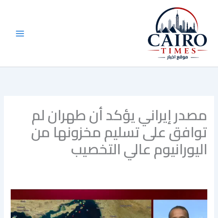
خطي
لى
لمحتوى
مصدر إيراني يؤكد أن طهران لم
توافق على تسليم مخزونها من
اليورانيوم عالي التخصيب