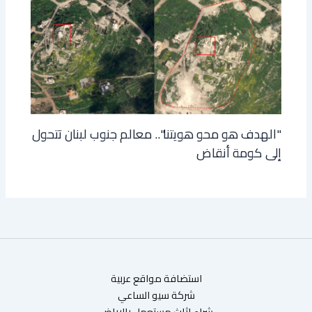
"الهدف هو محو هويتنا".. معالم جنوب لبنان تتحول
إلى كومة أنقاض
استضافة مواقع عربية
شركة سيو الساعي
شراء اثاث مستعمل بالرياض