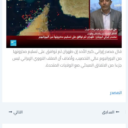
قال ​مصدر إيراني ​كبير الأحد إن طهران لم توافق ​على ‌تسليم مخزونها
من اليورانيوم عالي التخصيب، ‌وأضاف أن الملف النووي الإيراني ليس
جزءا من الاتفاق المبدئي مع ​الولايات المتحدة.
المصدر
السابق
التالي