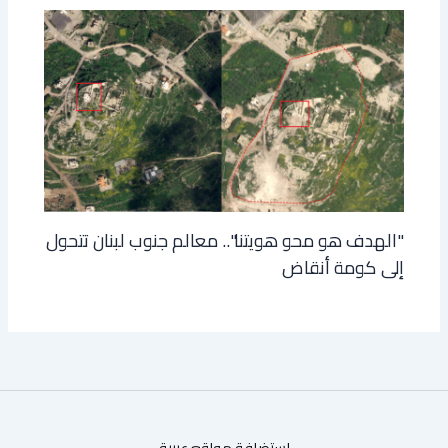
"الهدف هو محو هويتنا".. معالم جنوب لبنان تتحول
إلى كومة أنقاض
استضافة مواقع عربية