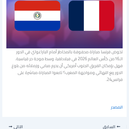
تخوض فرنسا مباراة محفوفة بالمخاطر أمام الباراغواي في الدور
الـ16من كأس العالم 2026 في فيلادلفيا، وسط موجة حر قياسية.
فهل بإمكان الفريق الجنوب أمريكي أن يحرم مبابي وزملائه من بلوغ
الدور ربع النهائي ومواجهة المغرب؟ تابعوا المباراة مباشرة على
فرانس24.
المصدر
السابق
التالي