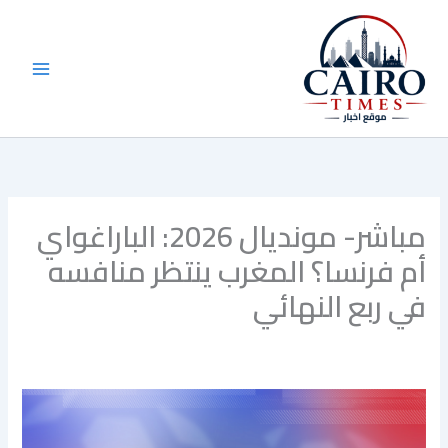
خطي
لى
لمحتوى
مباشر- مونديال 2026: الباراغواي
أم فرنسا؟ المغرب ينتظر منافسه
في ربع النهائي