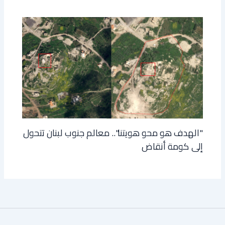
"الهدف هو محو هويتنا".. معالم جنوب لبنان تتحول
إلى كومة أنقاض