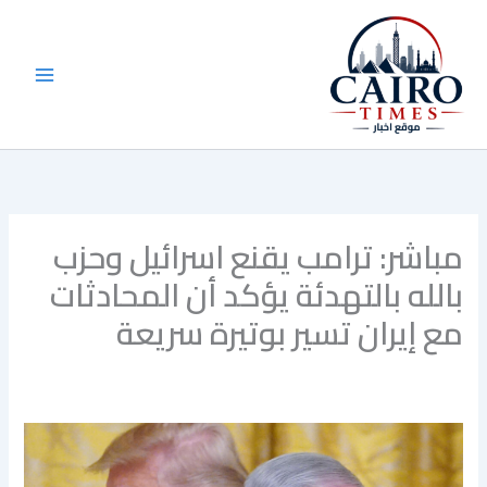
خطي
لى
لمحتوى
مباشر: ترامب يقنع اسرائيل وحزب
بالله بالتهدئة يؤكد أن المحادثات
مع إيران تسير بوتيرة سريعة