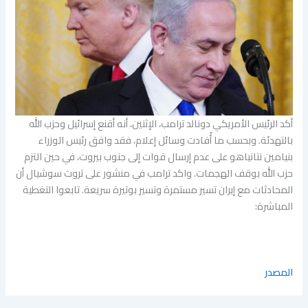
أكد الرئيس الأمريكي دونالد ترامب، الإثنين، أنه أقنع إسرائيل وحزب الله
بالتهدئة. وبحسب ما أُفادت وسائل إعلام، فقد وافق رئيس الوزراء
بنيامين نتانياهو على عدم إرسال قوات إلى جنوب بيروت، في حين التزم
حزب الله بوقف الهجمات. واكد ترامب في منشور على تروث سوشيال أن
المحادثات مع إيران تسير مستمرة وتسير بوتيرة سريعة. تابعوا التغطية
المباشرة:
المصدر