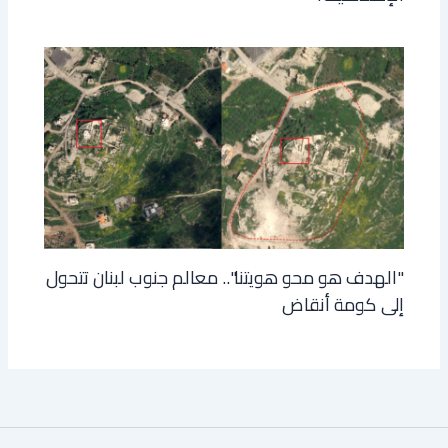
"الهدف هو محو هويتنا".. معالم جنوب لبنان تتحول
إلى كومة أنقاض