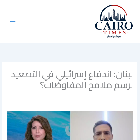
خطي
لى
لمحتوى
لبنان: اندفاع إسرائيلي في التصعيد
لرسم ملامح المفاوضات؟