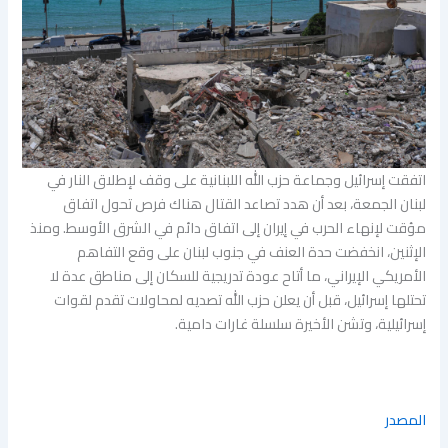
اتفقت إسرائيل وجماعة حزب الله اللبنانية على وقف لإطلاق النار في
لبنان الجمعة، بعد أن هدد تصاعد القتال هناك فرص تحول اتفاق
مؤقت لإنهاء الحرب في إيران إلى اتفاق دائم في الشرق الأوسط. ومنذ
الإثنين، انخفضت حدة العنف في جنوب لبنان على وقع التفاهم
الأمريكي الإيراني، ما أتاح عودة تدريجية للسكان إلى مناطق عدة لا
تحتلها إسرائيل، قبل أن يعلن حزب الله تصديه لمحاولات تقدم لقوات
إسرائيلية، وتشن الأخيرة سلسلة غارات دامية.
المصدر