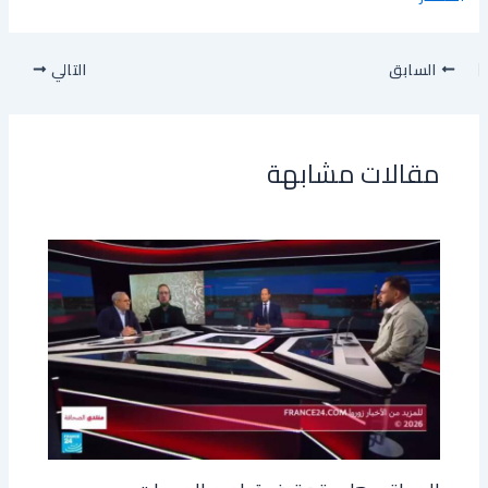
السابق
التالي
مقالات مشابهة