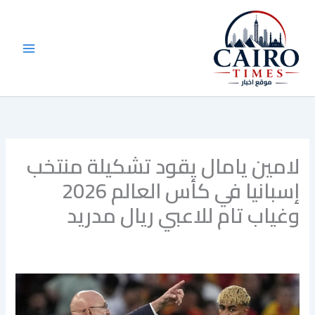
خطي
لى
لمحتوى
لامين يامال يقود تشكيلة منتخب
إسبانيا في كأس العالم 2026
وغياب تام للاعبي ريال مدريد