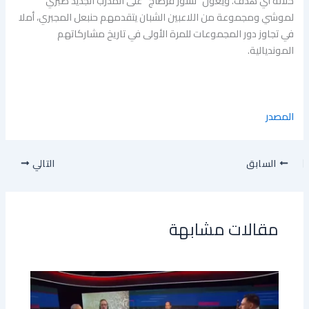
خلاله أي هدف. ويعول “نسور قرطاج” على المدرب الجديد صبري
لموشي ومجموعة من اللاعبين الشبان يتقدمهم حنبعل المجبري، أملا
في تجاوز دور المجموعات للمرة الأولى في تاريخ مشاركاتهم
المونديالية.
المصدر
السابق
التالي
مقالات مشابهة