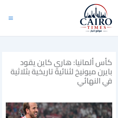
خطي
لى
لمحتوى
كأس ألمانيا: هاري كاين يقود
بايرن ميونيخ لثنائية تاريخية بثلاثية
في النهائي