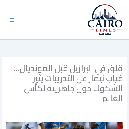
خطي
لى
لمحتوى
قلق في البرازيل قبل المونديال…
غياب نيمار عن التدريبات يثير
الشكوك حول جاهزيته لكأس
العالم