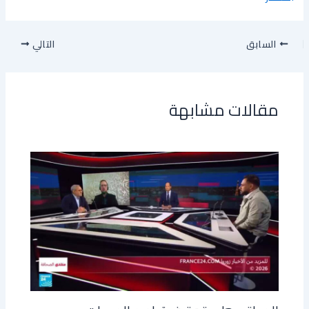
السابق
التالي
مقالات مشابهة