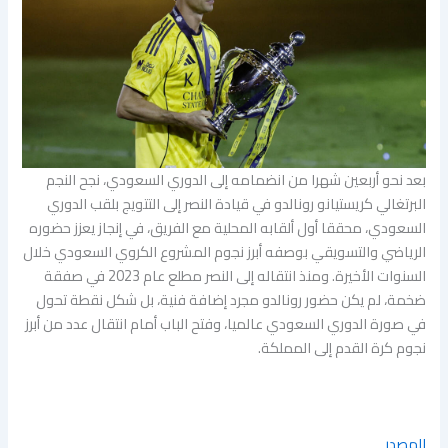
بعد نحو أربعين شهرا من انضمامه إلى الدوري السعودي، نجح النجم
البرتغالي كريستيانو رونالدو في قيادة النصر إلى التتويج بلقب الدوري
السعودي، محققا أول ألقابه المحلية مع الفريق، في إنجاز يعزز حضوره
الرياضي والتسويقي بوصفه أبرز نجوم المشروع الكروي السعودي خلال
السنوات الأخيرة. ومنذ انتقاله إلى النصر مطلع عام 2023 في صفقة
ضخمة، لم يكن حضور رونالدو مجرد إضافة فنية، بل شكل نقطة تحول
في صورة الدوري السعودي عالميا، وفتح الباب أمام انتقال عدد من أبرز
نجوم كرة القدم إلى المملكة.
المصدر