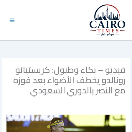
خطي
لى
لمحتوى
فيديو – بكاء وطبول: كريستيانو
رونالدو يخطف الأضواء بعد فوزه
مع النصر بالدوري السعودي