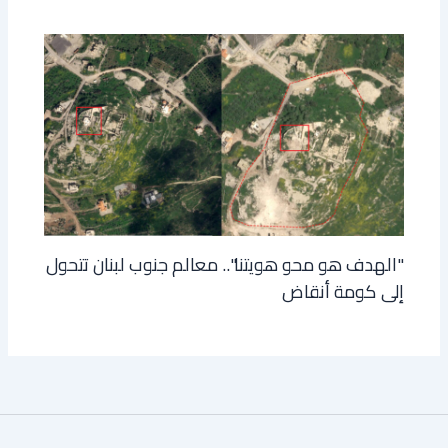
"الهدف هو محو هويتنا".. معالم جنوب لبنان تتحول
إلى كومة أنقاض