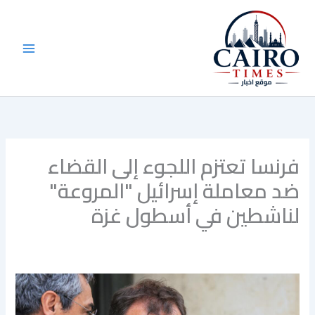
خطي
لى
لمحتوى
فرنسا تعتزم اللجوء إلى القضاء
ضد معاملة إسرائيل "المروعة"
لناشطين في أسطول غزة