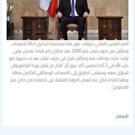
أصدر الرئيس اللبناني جوزاف عون بيانا بمناسبة الذكرى الـ26 لانسحاب
إسرائيل من جنوب لبنان عام 2000، بعد احتلال دام قرابة عقدين. وفي
وقت عادت واحتلت فيه إسرائيل قرى في جنوب لبنان، بعد بدء حربها مع
حزب الله في 2 آذار/مارس، أكد عون أن “لبنان لن يقبل بهذا الواقع ولن
يُسوّي معه، وسيبقى الطريق إلى الانسحاب الإسرائيلي الكامل مطلبا
وطنيا ثابتا لا تنازل عنه تعمل الدولة اللبنانية على تحقيقه من خلال خيار
التفاوض”.
المصدر