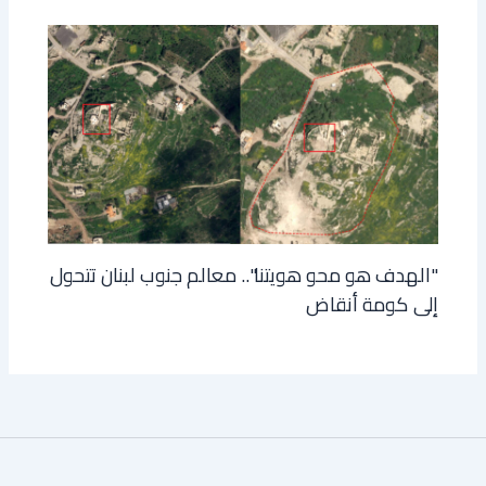
"الهدف هو محو هويتنا".. معالم جنوب لبنان تتحول
إلى كومة أنقاض