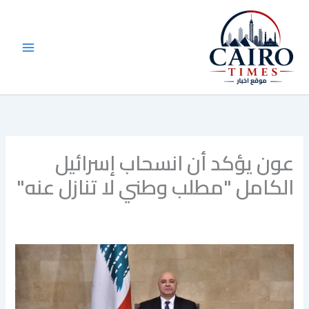
خطي
لى
لمحتوى
عون يؤكد أن انسحاب إسرائيل
الكامل "مطلب وطني لا تنازل عنه"