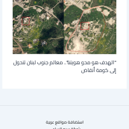
"الهدف هو محو هويتنا".. معالم جنوب لبنان تتحول
إلى كومة أنقاض
استضافة مواقع عربية
شركة سيو الساعي