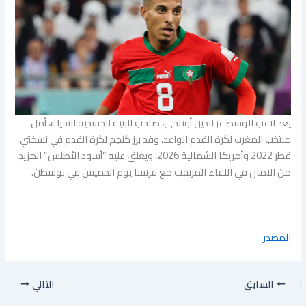
يعد لاعب الوسط عز الدين أوناحي، صاحب البنية الجسدية النحيلة، أمل
منتخب المغرب لكرة القدم الواعد. وقد برز كنجم لكرة القدم في نسختي
قطر 2022 وأمريكا الشمالية 2026، ويعلق عليه “أسود الأطلس” المزيد
من الآمال في اللقاء المرتقب مع فرنسا يوم الخميس في بوسطن.
المصدر
السابق
التالي