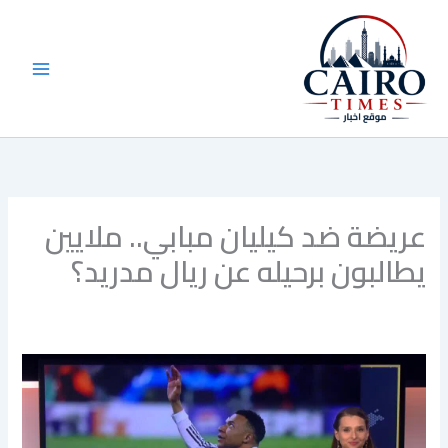
خطي
لى
لمحتوى
عريضة ضد كيليان مبابي.. ملايين
يطالبون برحيله عن ريال مدريد؟