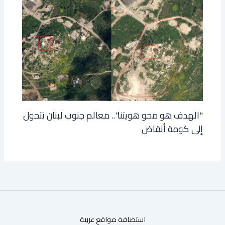
"الهدف هو محو هويتنا".. معالم جنوب لبنان تتحول
إلى كومة أنقاض
استضافة مواقع عربية