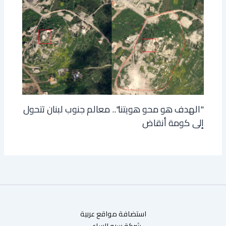
"الهدف هو محو هويتنا".. معالم جنوب لبنان تتحول
إلى كومة أنقاض
استضافة مواقع عربية
شركة سيو الساعي