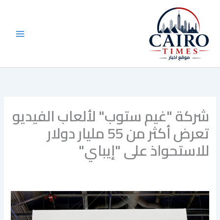
خطي
لى
لمحتوى
شركة "غيم ستوب" لألعاب الفيديو
تعرض أكثر من 55 مليار دولار
للاستحواذ على "إيباي"