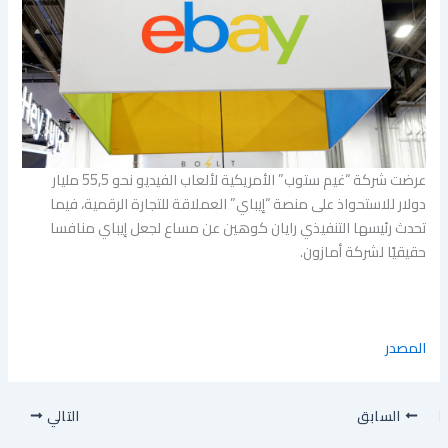
عرضت شركة “غيم ستوب” الأمريكية لألعاب الفيديو نحو 55,5 مليار
دولار للاستحواذ على منصة “إيباي” العملاقة للتجارة الرقمية، فيما
تحدث رئيسها التنفيذي رايان كوهين عن مساع لجعل إيباي منافسا
حقيقيًا لشركة أمازون.
المصدر
السابق
التالي