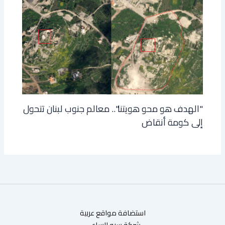
"الهدف هو محو هويتنا".. معالم جنوب لبنان تتحول
إلى كومة أنقاض
استضافة مواقع عربية
شركة سيو الساعي