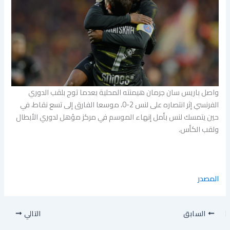
واصل باريس سان جرمان هيمنته المحلية بعدما توج بلقب الدوري
الفرنسي إثر انتصاره على لنس 2-0، موسعا الفارق إلى تسع نقاط، في
حين يتمسك لنس بأمل إنهاء الموسم في مركز مؤهل لدوري الأبطال
ولقب الكأس.
المصدر
السابق
التالي