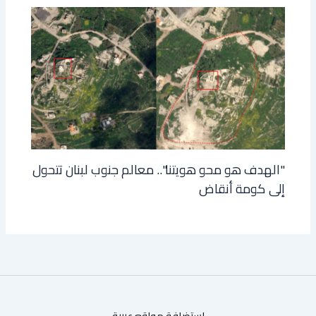
"الهدف هو محو هويتنا".. معالم جنوب لبنان تتحول
إلى كومة أنقاض
استضافة مواقع عربية