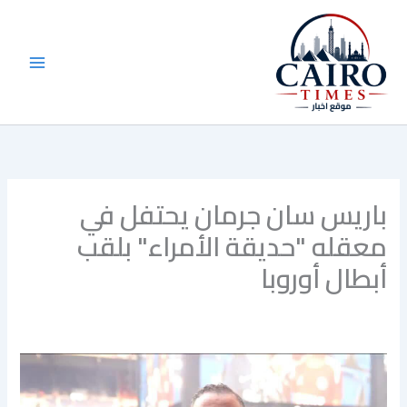
خطي
لى
لمحتوى
باريس سان جرمان يحتفل في
معقله "حديقة الأمراء" بلقب
أبطال أوروبا