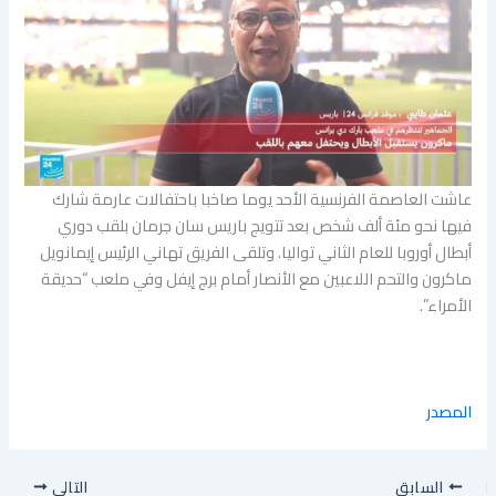
عاشت العاصمة الفرنسية الأحد يوما صاخبا باحتفالات عارمة شارك
فيها نحو مئة ألف شخص بعد تتويج باريس سان جرمان بلقب دوري
أبطال أوروبا للعام الثاني تواليا. وتلقى الفريق تهاني الرئيس إيمانويل
ماكرون والتحم اللاعبين مع الأنصار أمام برج إيفل وفي ملعب “حديقة
الأمراء”.
المصدر
السابق
التالي