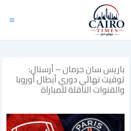
خطي
لى
لمحتوى
باريس سان جرمان – أرسنال:
توقيت نهائي دوري أبطال أوروبا
والقنوات الناقلة للمباراة