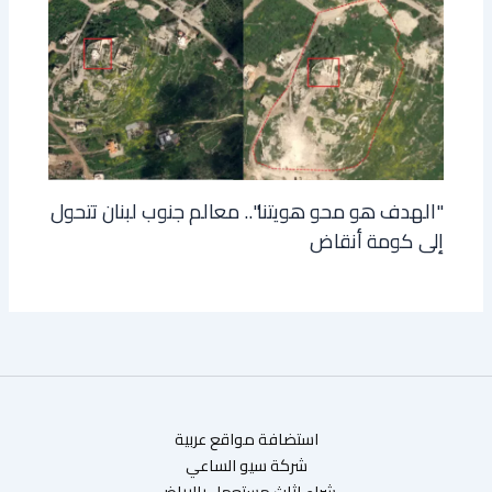
"الهدف هو محو هويتنا".. معالم جنوب لبنان تتحول
إلى كومة أنقاض
استضافة مواقع عربية
شركة سيو الساعي
شراء اثاث مستعمل بالرياض