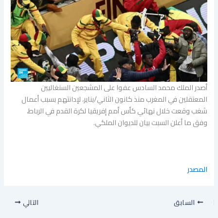
أصدر الملك محمد السادس عفوا على المشجعين السنغاليين
المعتقلين في المغرب منذ كانون الثاني/يناير، لإدانتهم بسبب أعمال
شغب وقعت خلال نهائي كأس أمم إفريقيا لكرة القدم في الرباط،
وفق ما أعلن السبت بيان للديوان الملكي.
المصدر
السابق
التالي