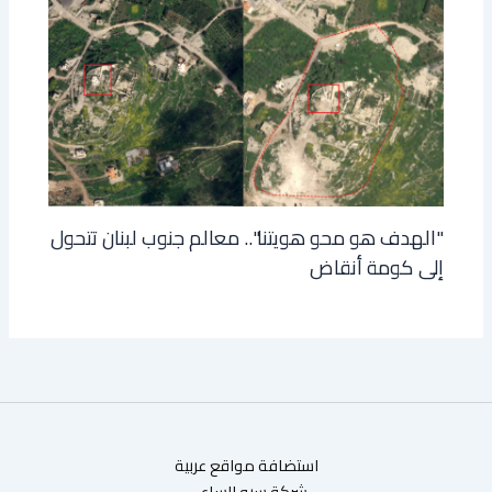
"الهدف هو محو هويتنا".. معالم جنوب لبنان تتحول
إلى كومة أنقاض
استضافة مواقع عربية
شركة سيو الساعي