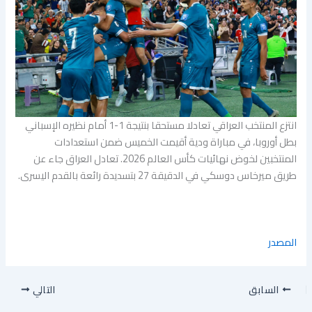
انتزع المنتخب العراقي تعادلا مستحقا بنتيجة 1-1 أمام نظيره الإسباني
بطل أوروبا، في مباراة ودية أقيمت الخميس ضمن استعدادات
المنتخبين لخوض نهائيات كأس العالم 2026. تعادل العراق جاء عن
طريق ميرخاس دوسكي في الدقيقة 27 بتسديدة رائعة بالقدم اليسرى.
المصدر
السابق
التالي