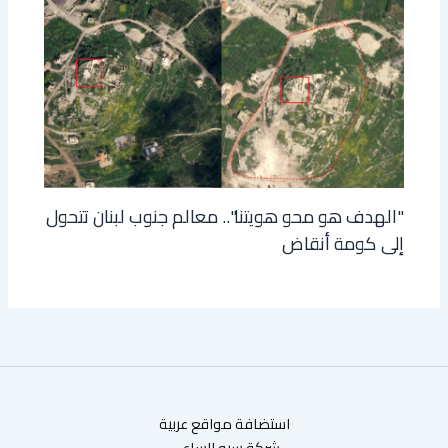
"الهدف هو محو هويتنا".. معالم جنوب لبنان تتحول
إلى كومة أنقاض
استضافة مواقع عربية
شركة سيو الساعي