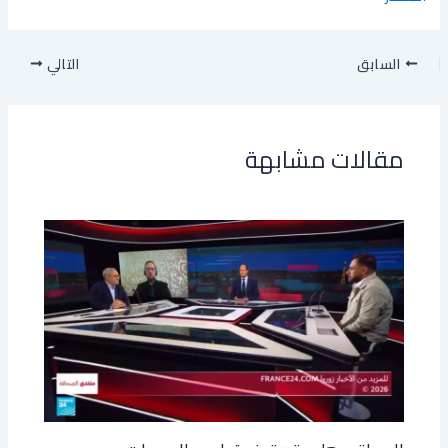
السابق
التالي
مقالات مشابهة