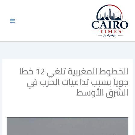
خطي
لى
لمحتوى
الخطوط المغربية تلغي 12 خطا
جويا بسبب تداعيات الحرب في
الشرق الأوسط