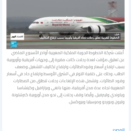
أعلنت ​شركة الخطوط الجوية الملكية ​المغربية أواخر الأسبوع الماضي
عن تعليق مؤقت لعدة رحلات ​كانت مقررة إلى ‌وجهات أفريقية وأوروبية
بسبب ارتفاع أسعار ‌وقودالطائرات وارتفاع تكاليف التشغيل وضعف
الطلب. وذلك على خلفية التوتر في الشرق الأوسط و​ارتفاع حاد في ‌أسعار
وقود الطائرات. وتشمل هذه الإلغاءات رحلات تنطلق من المطارات
المغربية تجاه عدة مدن أفريقية، منها بانغي ​وبرازافيل وكينشاسا
وياوندي وليبرفيل. وأيضا وقف رحلات إلى نحو مدن أوروبية كبرشلونة
وليون وبوردو ومرسيليا وبروكسل.
المصدر