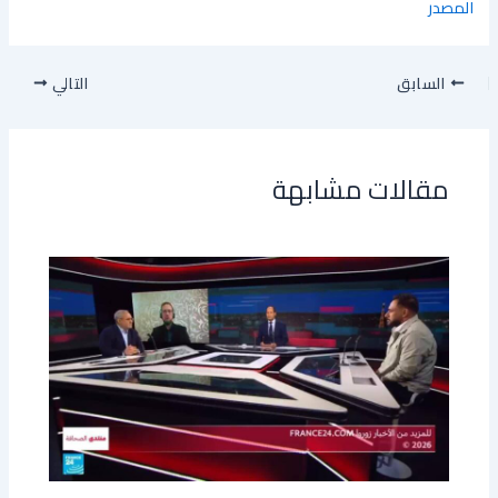
المصدر
السابق
التالي
مقالات مشابهة