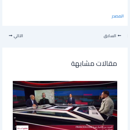
المصدر
السابق
التالي
مقالات مشابهة