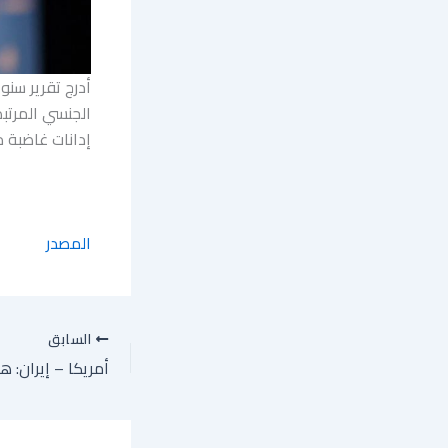
أدرج تقرير سنو
الجنسي المرتبط
إدانات غاضبة م
المصدر
السابق