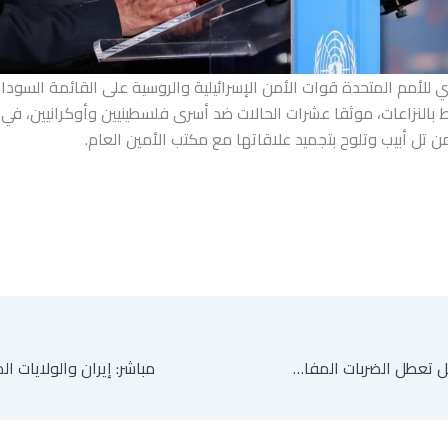
ي للأمم المتحدة قوات الأمن الإسرائيلية والروسية على القائمة السودا
 بالنزاعات، موثقا عشرات الحالات ضد أسرى فلسطينيين وأوكرانيين، في
ن تل أبيب وتلوح بتجميد علاقاتها مع مكتب الأمين العام.
أمريكا – إيران: هل تعطل الضربات المفاوضات؟