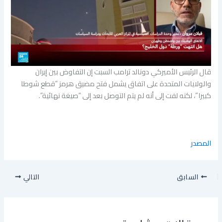
قال الرئيس الأميركي دونالد ترامب السبت إن التفاوض بين إيران
والولايات المتحدة على اتفاق يشمل فتح مضيق هرمز “قطع شوطا
كبيرا”، لكنه لفت إلى أنه لم يتم التوصل بعد إلى “صيغة نهائية”.
المصدر
السابق
التالي