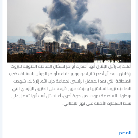
أعلنت إسرائيل الإثنين أنها أصدرت أوامر لسكان الضاحية الجنوبية لبيروت
بإخلائها، بعد أن أصدر نتانياهو ووزير دفاعه أوامر للجيش باستئناف ضرب
المنطقة التي تعد المعقل الرئيسي لجماعة حزب الله. إثر ذلك، شهدت
الضاحية نزوحا لساكنيها وحركة مرور كثيفة على الطريق الرئيسي التي
يربطها بالعاصمة بيروت. من جهة أخرى، أعلنت تل أبيب أنها تعمل على
بسط السيطرة الأمنية على نهر الليطاني.
المصدر