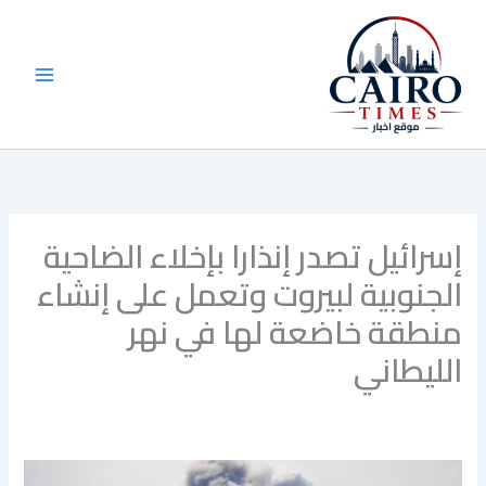
خطي
لى
لمحتوى
إسرائيل تصدر إنذارا بإخلاء الضاحية
الجنوبية لبيروت وتعمل على إنشاء
منطقة خاضعة لها في نهر
الليطاني