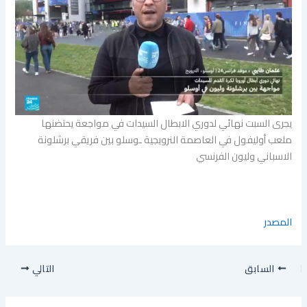
يجرى السبت نهائي لدوري الابطال السيدات في مواجعة يحتضنها
ملعب أوليفول في العاصمة النرويجية ـوسلو بين فريقي برشلونة
الاسباني وليون الفرنسي
المصدر
السابق
التالي