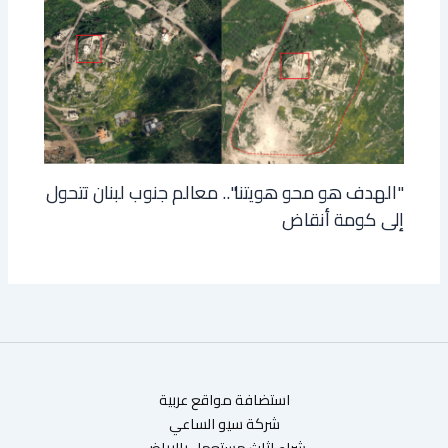
"الهدف هو محو هويتنا".. معالم جنوب لبنان تتحول
إلى كومة أنقاض
استضافة مواقع عربية
شركة سيو الساعي
شراء اثاث مستعمل بالرياض