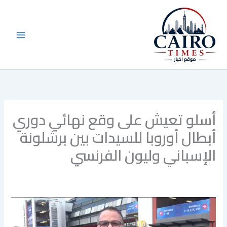
خطي
لى
لمحتوى
أسلو تعيش على وقع نهائي دوري
أبطال أوروبا للسيدات بين برشلونة
الإسباني وليون الفرنسي