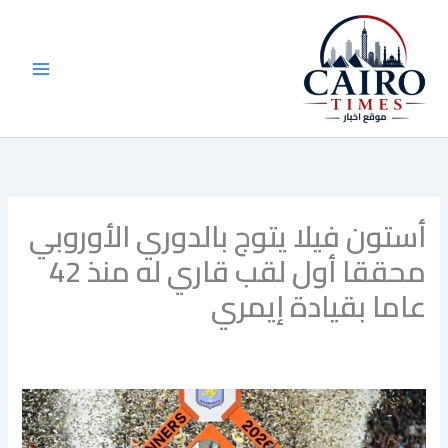
خطي
لى
لمحتوى
أستون فيلا يتوج بالدوري الأوروبي
محققا أول لقب قاري له منذ 42
عاما بقيادة إيمري