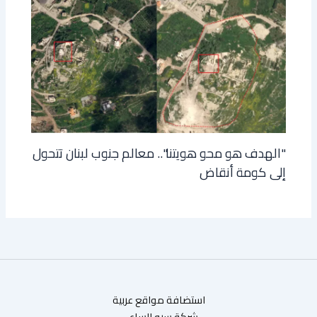
"الهدف هو محو هويتنا".. معالم جنوب لبنان تتحول
إلى كومة أنقاض
استضافة مواقع عربية
شركة سيو الساعي